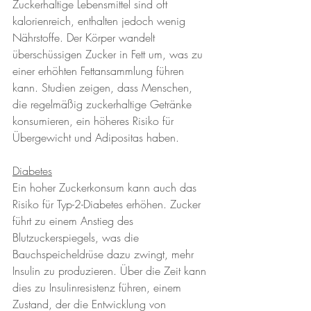
Zuckerhaltige Lebensmittel sind oft 
kalorienreich, enthalten jedoch wenig 
Nährstoffe. Der Körper wandelt 
überschüssigen Zucker in Fett um, was zu 
einer erhöhten Fettansammlung führen 
kann. Studien zeigen, dass Menschen, 
die regelmäßig zuckerhaltige Getränke 
konsumieren, ein höheres Risiko für 
Übergewicht und Adipositas haben.
Diabetes
Ein hoher Zuckerkonsum kann auch das 
Risiko für Typ-2-Diabetes erhöhen. Zucker 
führt zu einem Anstieg des 
Blutzuckerspiegels, was die 
Bauchspeicheldrüse dazu zwingt, mehr 
Insulin zu produzieren. Über die Zeit kann 
dies zu Insulinresistenz führen, einem 
Zustand, der die Entwicklung von 