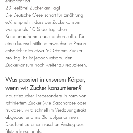
entspricht ca 
23 Teelöffel Zucker am Tag!
Die Deutsche Gesellschaft für Ernährung 
e.V. empfiehlt, dass der Zuckerkonsum 
weniger als 10 % der täglichen 
Kalorienaufnahme ausmachen sollte. Für 
eine durchschnittliche erwachsene Person 
entspricht dies etwa 50 Gramm Zucker 
pro Tag. Es ist jedoch ratsam, den 
Zuckerkonsum noch weiter zu reduzieren.
Was passiert in unserem Körper, 
wenn wir Zucker konsumieren?
Industriezucker, insbesondere in Form von 
raffiniertem Zucker (wie Saccharose oder 
Fruktose), wird schnell im Verdauungstrakt 
abgebaut und ins Blut aufgenommen. 
Dies führt zu einem raschen Anstieg des 
Blutzuckerspiegels.