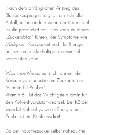
Nach dem anfänglichen Anstieg des 
Blutzuckerspiegels folgt oft ein schneller 
Abfall, insbesondere wenn der Körper viel 
Insulin produziert hat. Dies kann zu einem 
„Zuckerabfall“ führen, der Symptome wie 
Müdigkeit, Reizbarkeit und Heißhunger 
auf weitere zuckerhaltige Lebensmittel 
hervorrufen kann.
Was viele Menschen nicht ahnen, der 
Konsum von industriellem Zucker ist ein 
"Vitamin B1-Räuber". 
Vitamin B1 ist das Wichtigste Vitamin für 
den Kohlenhydratstoffwechsel. Der Körper 
wandelt Kohlenhydrate in Energie um. 
Zucker ist ein Kohlenhydrat!
Da der Industriezucker selbst nahezu frei 