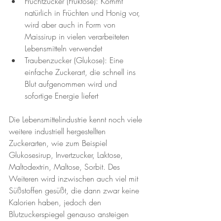
Fruchtzucker (Fruktose): Kommt 
natürlich in Früchten und Honig vor, 
wird aber auch in Form von 
Maissirup in vielen verarbeiteten 
Lebensmitteln verwendet
Traubenzucker (Glukose): Eine 
einfache Zuckerart, die schnell ins 
Blut aufgenommen wird und 
sofortige Energie liefert
Die Lebensmittelindustrie kennt noch viele 
weitere industriell hergestellten 
Zuckerarten, wie zum Beispiel 
Glukosesirup, Invertzucker, Laktose, 
Maltodextrin, Maltose, Sorbit. Des 
Weiteren wird inzwischen auch viel mit 
Süßstoffen gesüßt, die dann zwar keine 
Kalorien haben, jedoch den 
Blutzuckerspiegel genauso ansteigen 