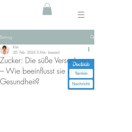
Beitrag
Kim
20. Feb. 2025
3 Min. Lesezeit
Zucker: Die süße Versuchung
– Wie beeinflusst sie unsere
Termin
Gesundheit?
Nachricht