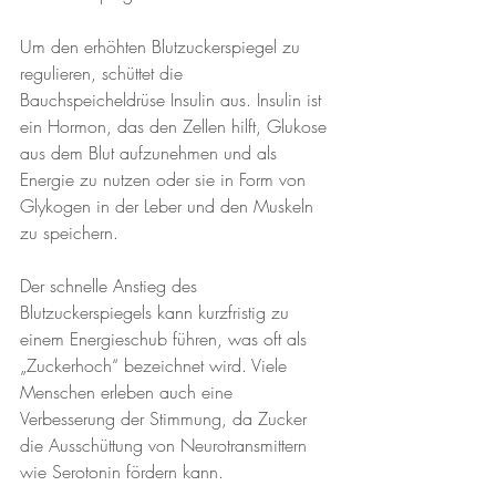
Um den erhöhten Blutzuckerspiegel zu 
regulieren, schüttet die 
Bauchspeicheldrüse Insulin aus. Insulin ist 
ein Hormon, das den Zellen hilft, Glukose 
aus dem Blut aufzunehmen und als 
Energie zu nutzen oder sie in Form von 
Glykogen in der Leber und den Muskeln 
zu speichern.
Der schnelle Anstieg des 
Blutzuckerspiegels kann kurzfristig zu 
einem Energieschub führen, was oft als 
„Zuckerhoch“ bezeichnet wird. Viele 
Menschen erleben auch eine 
Verbesserung der Stimmung, da Zucker 
die Ausschüttung von Neurotransmittern 
wie Serotonin fördern kann.